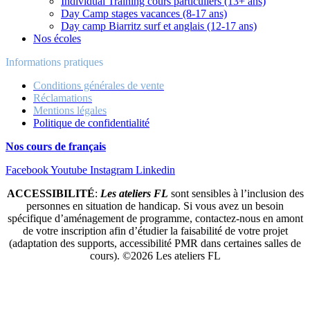
Individual Training cours particuliers (13+ ans)
Day Camp stages vacances (8-17 ans)
Day camp Biarritz surf et anglais (12-17 ans)
Nos écoles
Informations pratiques
Conditions générales de vente
Réclamations
Mentions légales
Politique de confidentialité
Nos cours de français
Facebook
Youtube
Instagram
Linkedin
ACCESSIBILITÉ
:
Les ateliers FL
sont sensibles à l’inclusion des
personnes en situation de handicap. Si vous avez un besoin
spécifique d’aménagement de programme, contactez-nous en amont
de votre inscription afin d’étudier la faisabilité de votre projet
(adaptation des supports, accessibilité PMR dans certaines salles de
cours).
©2026
Les ateliers FL