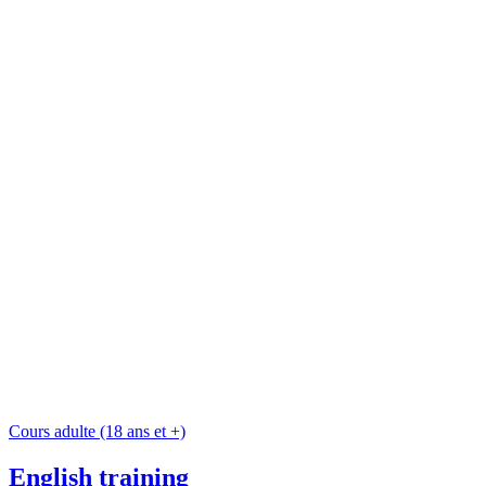
Cours adulte (18 ans et +)
English training