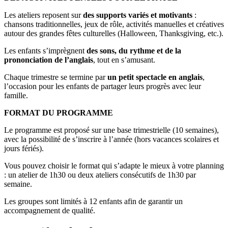
Les ateliers reposent sur
des supports variés et motivants
:
chansons traditionnelles, jeux de rôle, activités manuelles et créatives
autour des grandes fêtes culturelles (Halloween, Thanksgiving, etc.).
Les enfants s’imprègnent
des sons, du rythme et de la
prononciation de l’anglais
, tout en s’amusant.
Chaque trimestre se termine par
un petit spectacle en anglais
,
l’occasion pour les enfants de partager leurs progrès avec leur
famille.
FORMAT DU PROGRAMME
Le programme est proposé sur une base trimestrielle (10 semaines),
avec la possibilité de s’inscrire à l’année (hors vacances scolaires et
jours fériés).
Vous pouvez choisir le format qui s’adapte le mieux à votre planning
: un atelier de 1h30 ou deux ateliers consécutifs de 1h30 par
semaine.
Les groupes sont limités à 12 enfants afin de garantir un
accompagnement de qualité.