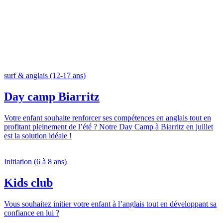
surf & anglais (12-17 ans)
Day camp Biarritz
Votre enfant souhaite renforcer ses compétences en anglais tout en
profitant pleinement de l’été ? Notre Day Camp à Biarritz en juillet
est la solution idéale !
Initiation (6 à 8 ans)
Kids club
Vous souhaitez initier votre enfant à l’anglais tout en développant sa
confiance en lui ?