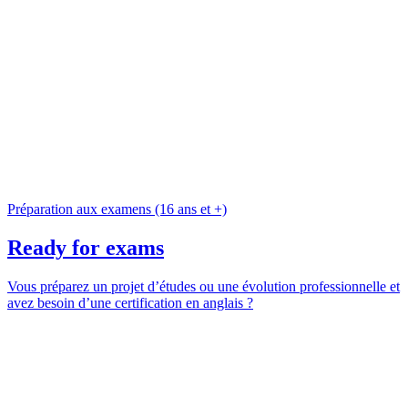
Préparation aux examens (16 ans et +)
Ready for exams
Vous préparez un projet d’études ou une évolution professionnelle et
avez besoin d’une certification en anglais ?