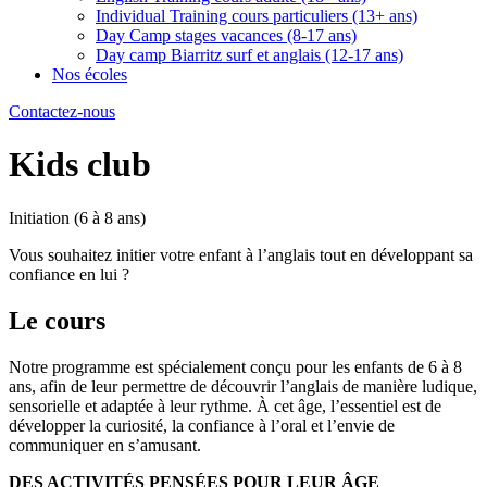
Individual Training cours particuliers (13+ ans)
Day Camp stages vacances (8-17 ans)
Day camp Biarritz surf et anglais (12-17 ans)
Nos écoles
Contactez-nous
Kids club
Initiation (6 à 8 ans)
Vous souhaitez initier votre enfant à l’anglais tout en développant sa
confiance en lui ?
Le cours
Notre programme est spécialement conçu pour les enfants de 6 à 8
ans, afin de leur permettre de découvrir l’anglais de manière ludique,
sensorielle et adaptée à leur rythme. À cet âge, l’essentiel est de
développer la curiosité, la confiance à l’oral et l’envie de
communiquer en s’amusant.
DES ACTIVITÉS PENSÉES POUR LEUR ÂGE