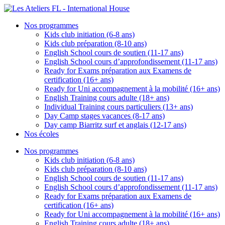
Nos programmes
Kids club initiation (6-8 ans)
Kids club préparation (8-10 ans)
English School cours de soutien (11-17 ans)
English School cours d’approfondissement (11-17 ans)
Ready for Exams préparation aux Examens de
certification (16+ ans)
Ready for Uni accompagnement à la mobilité (16+ ans)
English Training cours adulte (18+ ans)
Individual Training cours particuliers (13+ ans)
Day Camp stages vacances (8-17 ans)
Day camp Biarritz surf et anglais (12-17 ans)
Nos écoles
Nos programmes
Kids club initiation (6-8 ans)
Kids club préparation (8-10 ans)
English School cours de soutien (11-17 ans)
English School cours d’approfondissement (11-17 ans)
Ready for Exams préparation aux Examens de
certification (16+ ans)
Ready for Uni accompagnement à la mobilité (16+ ans)
English Training cours adulte (18+ ans)