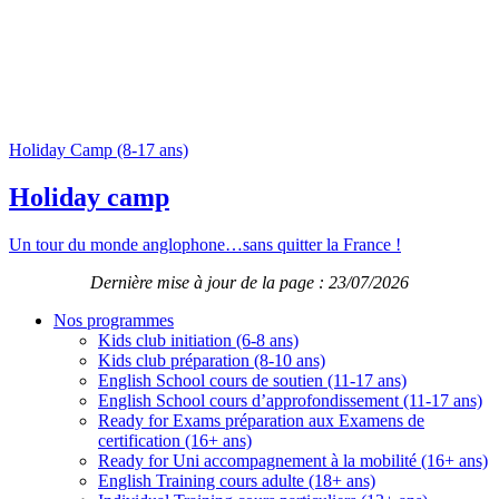
Holiday Camp (8-17 ans)
Holiday camp
Un tour du monde anglophone…sans quitter la France !
Dernière mise à jour de la page : 23/07/2026
Nos programmes
Kids club initiation (6-8 ans)
Kids club préparation (8-10 ans)
English School cours de soutien (11-17 ans)
English School cours d’approfondissement (11-17 ans)
Ready for Exams préparation aux Examens de
certification (16+ ans)
Ready for Uni accompagnement à la mobilité (16+ ans)
English Training cours adulte (18+ ans)