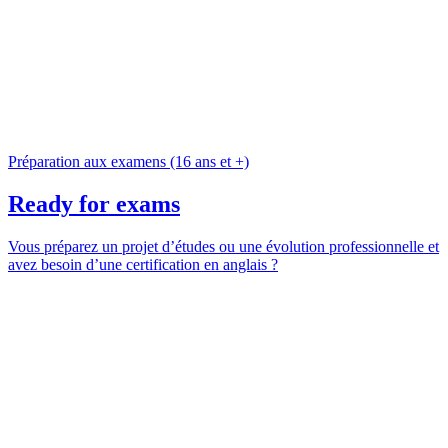
Préparation aux examens (16 ans et +)
Ready for exams
Vous préparez un projet d’études ou une évolution professionnelle et
avez besoin d’une certification en anglais ?