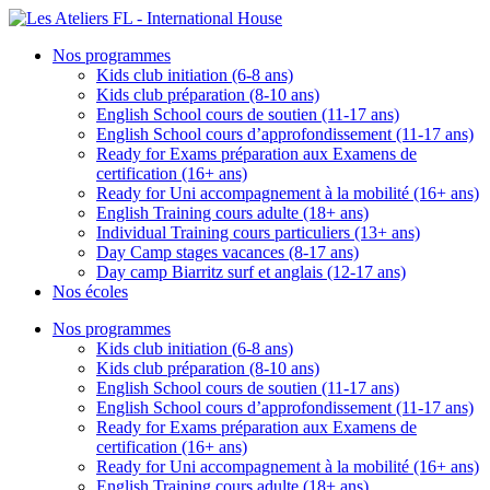
Nos programmes
Kids club initiation (6-8 ans)
Kids club préparation (8-10 ans)
English School cours de soutien (11-17 ans)
English School cours d’approfondissement (11-17 ans)
Ready for Exams préparation aux Examens de
certification (16+ ans)
Ready for Uni accompagnement à la mobilité (16+ ans)
English Training cours adulte (18+ ans)
Individual Training cours particuliers (13+ ans)
Day Camp stages vacances (8-17 ans)
Day camp Biarritz surf et anglais (12-17 ans)
Nos écoles
Nos programmes
Kids club initiation (6-8 ans)
Kids club préparation (8-10 ans)
English School cours de soutien (11-17 ans)
English School cours d’approfondissement (11-17 ans)
Ready for Exams préparation aux Examens de
certification (16+ ans)
Ready for Uni accompagnement à la mobilité (16+ ans)
English Training cours adulte (18+ ans)