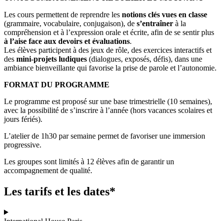
Les cours permettent de reprendre les
notions clés vues en classe
(grammaire, vocabulaire, conjugaison), de
s’entraîner
à la
compréhension et à l’expression orale et écrite, afin de se sentir plus
à l’aise face aux devoirs et évaluations
.
Les élèves participent à des jeux de rôle, des exercices interactifs et
des
mini-projets ludiques
(dialogues, exposés, défis), dans une
ambiance bienveillante qui favorise la prise de parole et l’autonomie.
FORMAT DU PROGRAMME
Le programme est proposé sur une base trimestrielle (10 semaines),
avec la possibilité de s’inscrire à l’année (hors vacances scolaires et
jours fériés).
L’atelier de 1h30 par semaine permet
de favoriser une immersion
progressive
.
Les groupes sont limités à 12 élèves afin de garantir un
accompagnement de qualité.
Les tarifs et les dates*