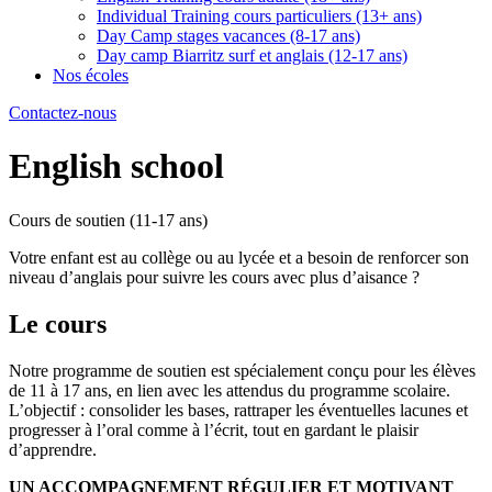
Individual Training cours particuliers (13+ ans)
Day Camp stages vacances (8-17 ans)
Day camp Biarritz surf et anglais (12-17 ans)
Nos écoles
Contactez-nous
English school
Cours de soutien (11-17 ans)
Votre enfant est au collège ou au lycée et a besoin de renforcer son
niveau d’anglais pour suivre les cours avec plus d’aisance ?
Le cours
Notre programme de soutien est spécialement conçu pour les élèves
de 11 à 17 ans, en lien avec les attendus du programme scolaire.
L’objectif : consolider les bases, rattraper les éventuelles lacunes et
progresser à l’oral comme à l’écrit, tout en gardant le plaisir
d’apprendre.
UN ACCOMPAGNEMENT RÉGULIER ET MOTIVANT